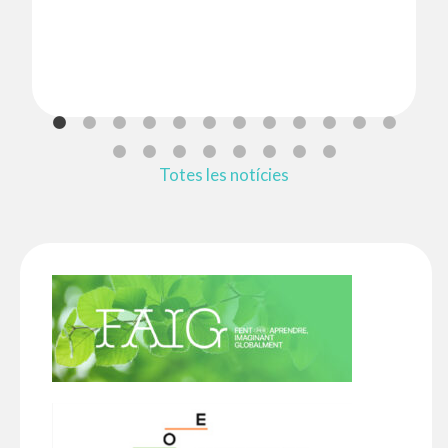
Totes les notícies