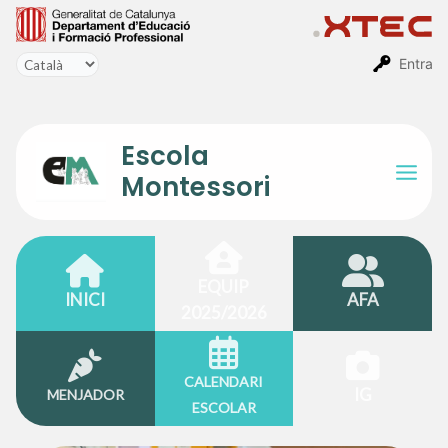
Vés
al
contingut
Entra
Escola
Montessori
Mai
Men
EQUIP
INICI
AFA
2025/2026
CALENDARI
IG
MENJADOR
ESCOLAR