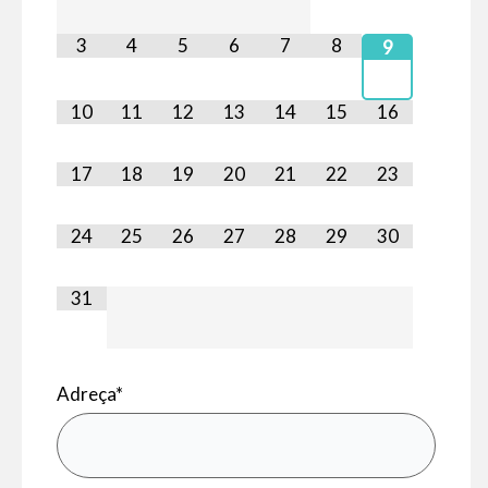
3
4
5
6
7
8
9
10
11
12
13
14
15
16
17
18
19
20
21
22
23
24
25
26
27
28
29
30
31
Adreça*