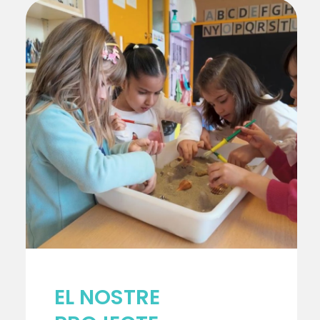
EL NOSTRE